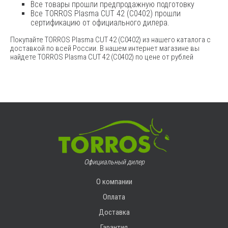
Все товары прошли предпродажную подготовку
Все TORROS Plasma CUT 42 (C0402) прошли
сертификацию от официального дилера.
Покупайте TORROS Plasma CUT 42 (C0402) из нашего каталога с
доставкой по всей России. В нашем интернет магазине вы
найдете TORROS Plasma CUT 42 (C0402) по цене от рублей
Официальный дилер
О компании
Оплата
Доставка
Гарантия