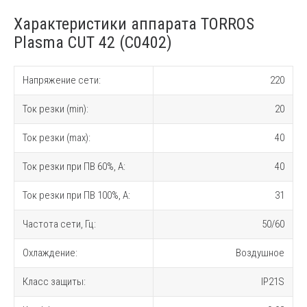
Характеристики аппарата TORROS
Plasma CUT 42 (C0402)
Напряжение сети:
220
Ток резки (min):
20
Ток резки (max):
40
Ток резки при ПВ 60%, A:
40
Ток резки при ПВ 100%, A:
31
Частота сети, Гц:
50/60
Охлаждение:
Воздушное
Класс защиты:
IP21S