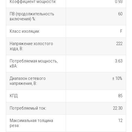
Коэффициент мощности:
0.93
ПВ (продолжительность
60
включения) %:
Класс изоляции:
F
Напряжение холостого
222
хода, В:
Потребляемая мощность,
3.63
кВА:
Диапазон сетевого
± 10%
напряжения, В:
КПД:
85
Потребляемый ток:
22.30
Максимальная толщина
12
реза: