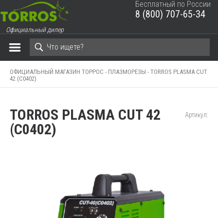
Бесплатный по России
8 (800) 707-65-34
ЗАКРЫТЬ КОРЗИНУ
Официальный дилер
ОФИЦИАЛЬНЫЙ МАГАЗИН ТОРРОС -
ПЛАЗМОРЕЗЫ -
TORROS PLASMA CUT
42 (C0402)
TORROS PLASMA CUT 42
Артикул:
(C0402)