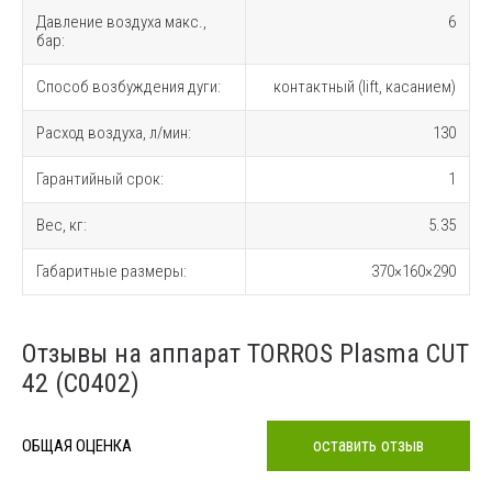
Давление воздуха макс.,
6
бар:
Способ возбуждения дуги:
контактный (lift, касанием)
Расход воздуха, л/мин:
130
Гарантийный срок:
1
Вес, кг:
5.35
Габаритные размеры:
370×160×290
Отзывы на аппарат TORROS Plasma CUT
42 (C0402)
оставить отзыв
ОБЩАЯ ОЦЕНКА