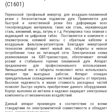
(C1601)
Переносной трехфазный инвертор для воздушно-плазменной
резки с бесконтактным поджигом дуги. Применяется для
быстрой и качественной резки без деформации всех
токопроводящих материалов, таких как сталь, нержавеющая
сталь, алюминий, медь, латунь и т.д. Регулировка тока плавная с
индикацией на цифровом табло. Поставляется в комплекте с
плазмотроном, клеммой массы с обратным кабелем и
воздушным фильтром-регулятором. Благодаря инверторной
технологии аппарат имеет малый вес, габариты и низкое
потребление тока из питающей сети. Электрическая схема
реализованная на IGBT-транзисторах, обеспечивает легкий
розжиг и стабильное горение плазменной дуги. Аппарат
предназначен для профессионального использования.
Уменьшенный вес и габариты позволяют легко использовать
аппарат при выездных работах. Аппарат оснащен
принудительным охлаждением и системой защиты от перегрева.
Высокая надежность и малая стоимость расходных частей
позволят быстро окупить приобретение данного оборудования.
Корпус выполнен из металла и надежно защищает электронные
компоненты от механических воздействий.
Данный аппарат произведен в соответствии со всеми
стандартами по электромагнитной совместимости и обладает