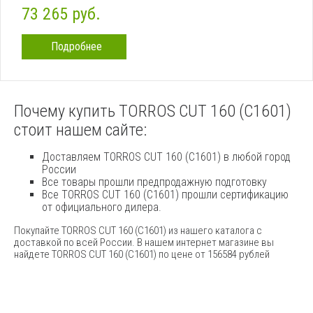
73 265 руб.
Подробнее
Почему купить TORROS CUT 160 (C1601)
стоит нашем сайте:
Доставляем TORROS CUT 160 (C1601) в любой город
России
Все товары прошли предпродажную подготовку
Все TORROS CUT 160 (C1601) прошли сертификацию
от официального дилера.
Покупайте TORROS CUT 160 (C1601) из нашего каталога с
доставкой по всей России. В нашем интернет магазине вы
найдете TORROS CUT 160 (C1601) по цене от 156584 рублей