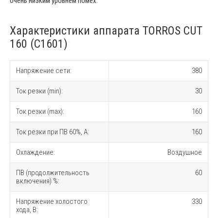
очень низким уровнем помех.
Характеристики аппарата TORROS CUT
160 (C1601)
Напряжение сети:
380
Ток резки (min):
30
Ток резки (max):
160
Ток резки при ПВ 60%, A:
160
Охлаждение:
Воздушное
ПВ (продолжительность
60
включения) %:
Напряжение холостого
330
хода, В: