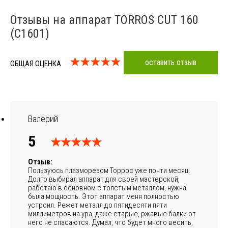
Отзывы на аппарат TORROS CUT 160
(C1601)
оставить отзыв
ОБЩАЯ ОЦЕНКА
Валерий
5
Отзыв:
Пользуюсь плазморезом Торрос уже почти месяц.
Долго выбирал аппарат для своей мастерской,
работаю в основном с толстым металлом, нужна
была мощность. Этот аппарат меня полностью
устроил. Режет металл до пятидесяти пяти
миллиметров на ура, даже старые, ржавые балки от
него не спасаются. Думал, что будет много весить,