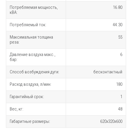
Потребляемая мощность,
16.80
кВА:
Потребляемый ток:
44.30
Максимальная толщина
55
реза:
Давление воздуха макс.,
6
бар:
Способ возбуждения дуги:
бесконтактный
Расход воздуха, л/мин:
180
Гарантийный срок:
1
Вес, кг:
48
Габаритные размеры:
620х320х600