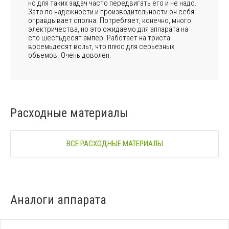
но для таких задач часто передвигать его и не надо.
Зато по надежности и производительности он себя
оправдывает сполна. Потребляет, конечно, много
электричества, но это ожидаемо для аппарата на
сто шестьдесят ампер. Работает на триста
восемьдесят вольт, что плюс для серьезных
объемов. Очень доволен.
Расходные материалы
ВСЕ РАСХОДНЫЕ МАТЕРИАЛЫ
Аналоги аппарата