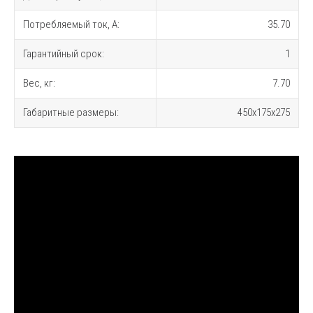
Потребляемый ток, А:
35.70
Гарантийный срок:
1
Вес, кг:
7.70
Габаритные размеры:
450х175х275