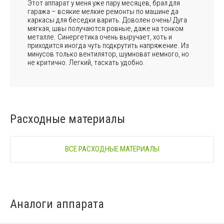
Этот аппарат у меня уже пару месяцев, брал для
гаража – всякие мелкие ремонты по машине да
каркасы для беседки варить. Доволен очень! Дуга
мягкая, швы получаются ровные, даже на тонком
металле. Синергетика очень выручает, хоть и
приходится иногда чуть подкрутить напряжение. Из
минусов только вентилятор, шумноват немного, но
не критично. Легкий, таскать удобно.
Расходные материалы
ВСЕ РАСХОДНЫЕ МАТЕРИАЛЫ
Аналоги аппарата