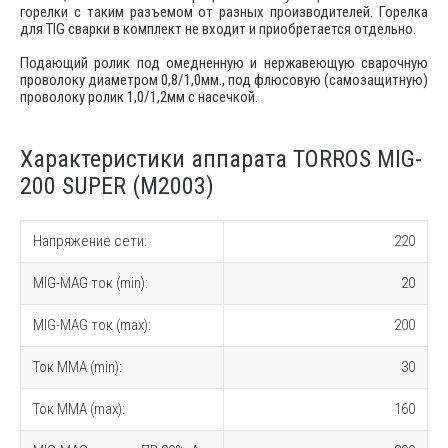
горелки с таким разъемом от разных производителей. Горелка
для TIG сварки в комплект не входит и приобретается отдельно.
Подающий ролик под омедненную и нержавеющую сварочную
проволоку диаметром 0,8/1,0мм., под флюсовую (самозащитную)
проволоку ролик 1,0/1,2мм с насечкой.
Характеристики аппарата TORROS MIG-
200 SUPER (M2003)
Напряжение сети:
220
MIG-MAG ток (min):
20
MIG-MAG ток (max):
200
Ток MMA (min):
30
Ток MMA (max):
160