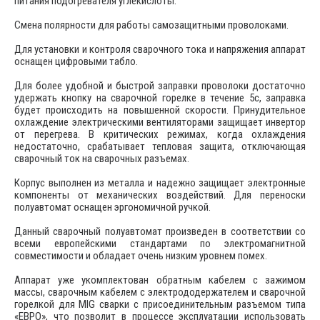
питания подогревателя углекислоты.
Смена полярности для работы самозащитными проволоками.
Для установки и контроля сварочного тока и напряжения аппарат
оснащен цифровыми табло.
Для более удобной и быстрой заправки проволоки достаточно
удержать кнопку на сварочной горелке в течение 5с, заправка
будет происходить на повышенной скорости. Принудительное
охлаждение электрическими вентиляторами защищает инвертор
от перегрева. В критических режимах, когда охлаждения
недостаточно, срабатывает тепловая защита, отключающая
сварочный ток на сварочных разъемах.
Корпус выполнен из металла и надежно защищает электронные
компоненты от механических воздействий. Для переноски
полуавтомат оснащен эргономичной ручкой.
Данный сварочный полуавтомат произведен в соответствии со
всеми европейскими стандартами по электромагнитной
совместимости и обладает очень низким уровнем помех.
Аппарат уже укомплектован обратным кабелем с зажимом
массы, сварочным кабелем с электрододержателем и сварочной
горелкой для MIG сварки с присоединительным разъемом типа
«ЕВРО», что позволит в процессе эксплуатации использовать