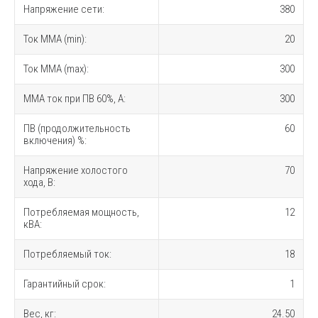
Напряжение сети:
380
Ток MMA (min):
20
Ток MMA (max):
300
MMA ток при ПВ 60%, A:
300
ПВ (продолжительность
60
включения) %:
Напряжение холостого
70
хода, В:
Потребляемая мощность,
12
кВА:
Потребляемый ток:
18
Гарантийный срок:
1
Вес, кг:
24.50