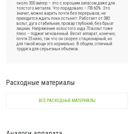
около 300 ампер – это с хорошим запасом даже для
толстого металла. Что порадовало – ПВ 60%. Это
значит, можно варить почти без перерывов, не
приходится ждать пока остынет. Работает от 380
вольт, дуга стабильная, провар глубокий, без брызг
лишних. Напряжение холостого хода 70 вольт тоже
плюс – поджиг мгновенный. Весит аппарат, конечно,
почти 25 кило, так что он скорее стационарный, но
для такой мощи это нормально. В общем, отличный
трудяга для серьезных объемов.
Расходные материалы
ВСЕ РАСХОДНЫЕ МАТЕРИАЛЫ
Аналоги аппарата